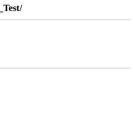
_Test/