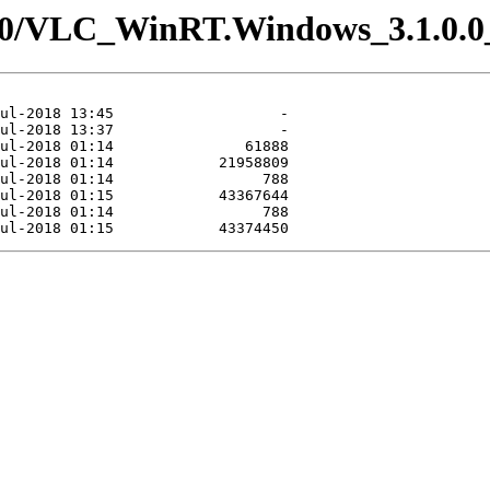
.1.0/VLC_WinRT.Windows_3.1.0.0